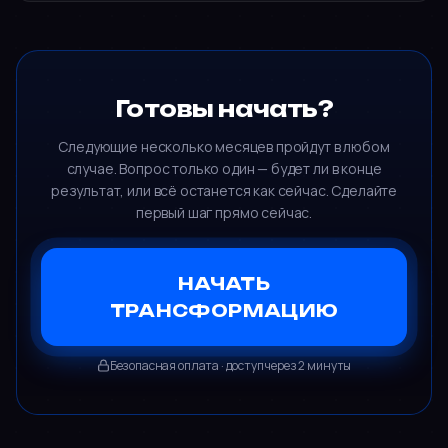
Готовы начать?
Следующие несколько месяцев пройдут в любом
случае. Вопрос только один — будет ли в конце
результат, или всё останется как сейчас. Сделайте
первый шаг прямо сейчас.
НАЧАТЬ
ТРАНСФОРМАЦИЮ
Безопасная оплата · доступ через 2 минуты