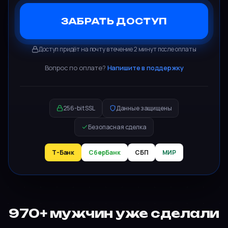
ЗАБРАТЬ ДОСТУП
Доступ придёт на почту в течение 2 минут после оплаты
Вопрос по оплате?
Напишите в поддержку
256-bit SSL
Данные защищены
Безопасная сделка
Т-Банк
СберБанк
СБП
МИР
970+ мужчин уже сделали