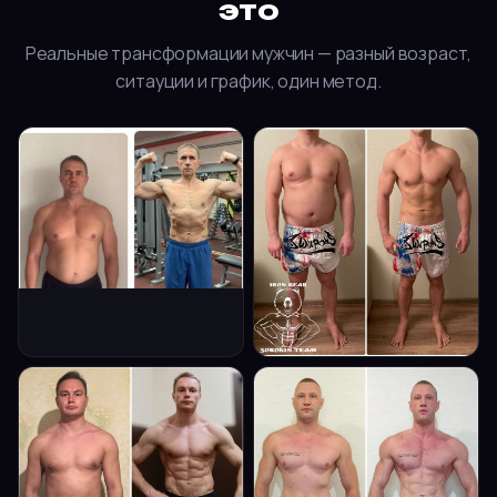
это
Реальные трансформации мужчин — разный возраст,
ситауции и график, один метод.