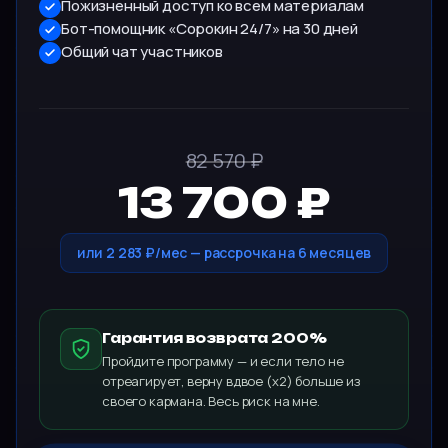
Пожизненный доступ ко всем материалам
Бот-помощник «Сорокин 24/7» на 30 дней
Общий чат участников
82 570 ₽
13 700 ₽
или 2 283 ₽/мес — рассрочка на 6 месяцев
Гарантия возврата 200%
Пройдите программу — и если тело не
отреагирует, верну вдвое (х2) больше из
своего кармана. Весь риск на мне.