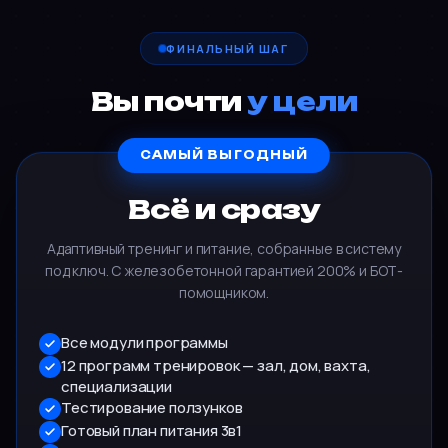
ФИНАЛЬНЫЙ ШАГ
Вы почти
у цели
САМЫЙ ВЫГОДНЫЙ
Всё и сразу
Адаптивный тренинг и питание, собранные в систему
под ключ. С железобетонной гарантией 200% и БОТ-
помощником.
Все модули программы
12 программ тренировок — зал, дом, вахта,
специализации
Тестирование ползунков
Готовый план питания 3в1