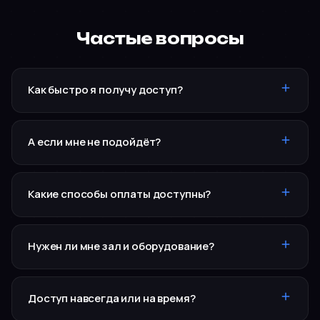
Частые вопросы
Как быстро я получу доступ?
А если мне не подойдёт?
Какие способы оплаты доступны?
Нужен ли мне зал и оборудование?
Доступ навсегда или на время?