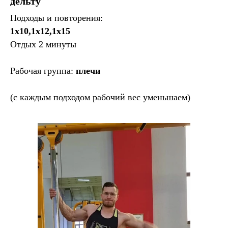
дельту
Подходы и повторения:
1х10,1х12,1х15
Отдых 2 минуты
Рабочая группа:
плечи
(с каждым подходом рабочий вес уменьшаем)