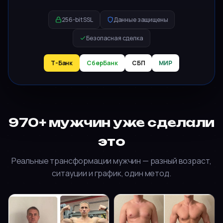
256-bit SSL
Данные защищены
Безопасная сделка
Т-Банк
СберБанк
СБП
МИР
970+ мужчин уже сделали
это
Реальные трансформации мужчин — разный возраст,
ситауции и график, один метод.