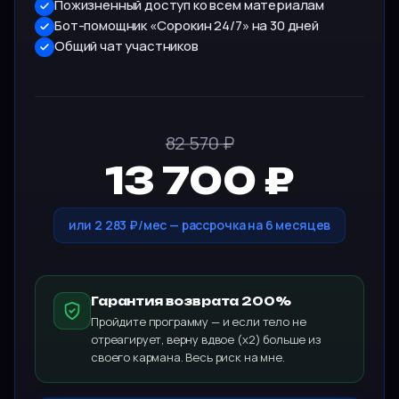
Пожизненный доступ ко всем материалам
Бот-помощник «Сорокин 24/7» на 30 дней
Общий чат участников
82 570 ₽
13 700 ₽
или 2 283 ₽/мес — рассрочка на 6 месяцев
Гарантия возврата 200%
Пройдите программу — и если тело не
отреагирует, верну вдвое (х2) больше из
своего кармана. Весь риск на мне.