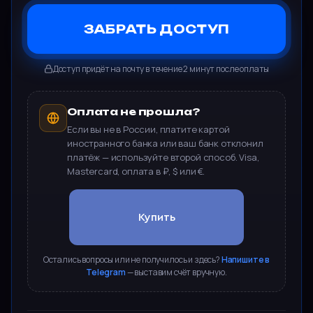
ЗАБРАТЬ ДОСТУП
Доступ придёт на почту в течение 2 минут после оплаты
Оплата не прошла?
Если вы не в России, платите картой
иностранного банка или ваш банк отклонил
платёж — используйте второй способ. Visa,
Mastercard, оплата в ₽, $ или €.
Остались вопросы или не получилось и здесь?
Напишите в
Telegram
— выставим счёт вручную.