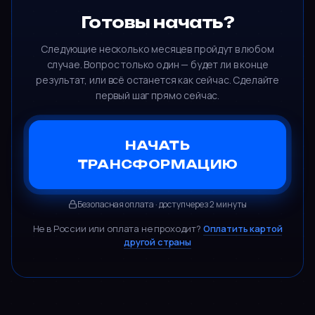
Готовы начать?
Следующие несколько месяцев пройдут в любом
случае. Вопрос только один — будет ли в конце
результат, или всё останется как сейчас. Сделайте
первый шаг прямо сейчас.
НАЧАТЬ
ТРАНСФОРМАЦИЮ
Безопасная оплата · доступ через 2 минуты
Не в России или оплата не проходит?
Оплатить картой
другой страны