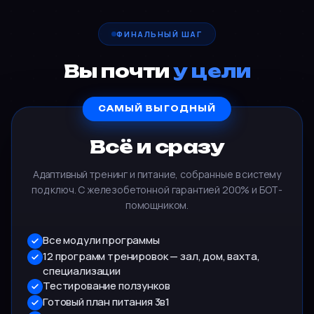
ФИНАЛЬНЫЙ ШАГ
Вы почти
у цели
САМЫЙ ВЫГОДНЫЙ
Всё и сразу
Адаптивный тренинг и питание, собранные в систему
под ключ. С железобетонной гарантией 200% и БОТ-
помощником.
Все модули программы
12 программ тренировок — зал, дом, вахта,
специализации
Тестирование ползунков
Готовый план питания 3в1