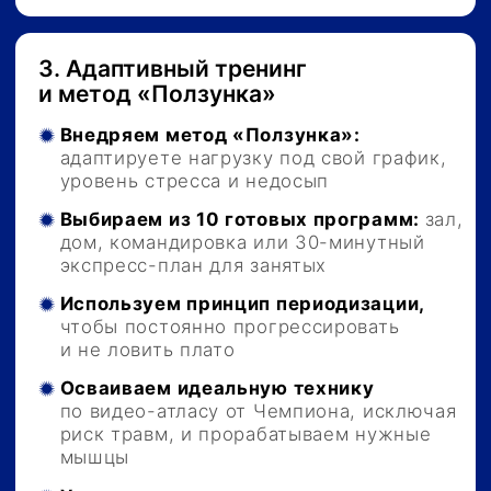
биомеханическую альтернативу любому
тренажёру за 10 секунд.
04
Библиотека
«Быстрые решения»
Мастер-классы по экспресс-
жиросжиганию за 21 день, умному
алкоголю, либидо и стратегии выживания
в праздники без откатов.