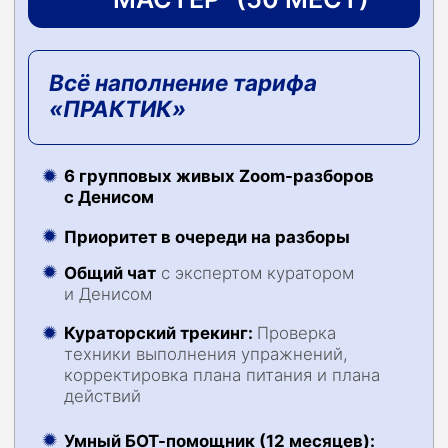
РЕЗУЛЬТАТЫ
УЧЕНИКОВ
Через 3 месяца
вы уйдете с четким
результатом и пониманием, как двигаться
дальше и никогда не застревать на плато
Станьте лучшей
версией себя