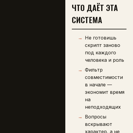
ЧТО ДАЁТ ЭТА
СИСТЕМА
Не готовишь
скрипт заново
под каждого
человека и роль
Фильтр
совместимости
в начале —
экономит время
на
неподходящих
Вопросы
вскрывают
характер, а не