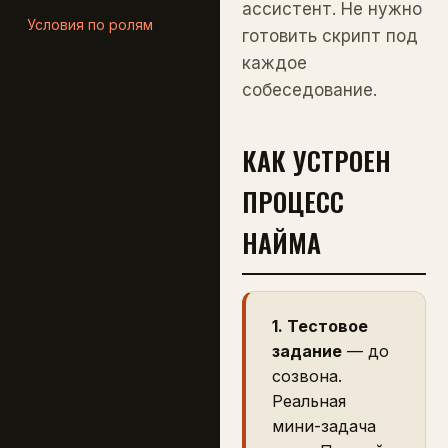
ассистент. Не нужно
Условия по ролям
готовить скрипт под
каждое
собеседование.
КАК УСТРОЕН
ПРОЦЕСС
НАЙМА
1. Тестовое
задание
— до
созвона.
Реальная
мини-задача