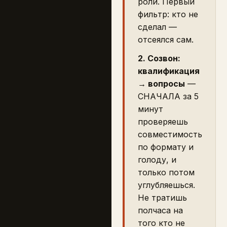
роли. Первый
фильтр: кто не
сделал —
отсеялся сам.
2. Созвон:
квалификация
→ вопросы
—
СНАЧАЛА за 5
минут
проверяешь
совместимость
по формату и
голоду, и
только потом
углубляешься.
Не тратишь
полчаса на
того кто не